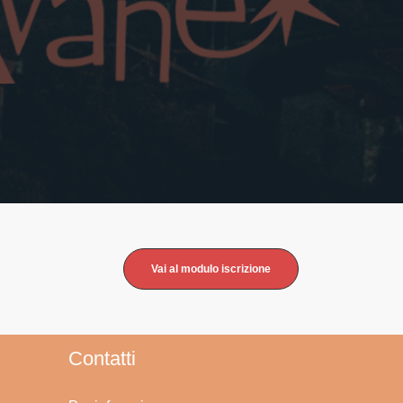
Vai al modulo iscrizione
Contatti