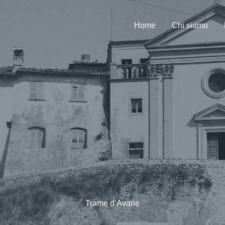
Home
Chi siamo
Trame d’Avane