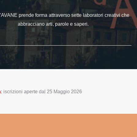
ANE prende forma attraverso sette laboratori creativi che
abbracciano arti, parole e saperi.
a
: iscrizioni aperte dal 25 Maggio 2026