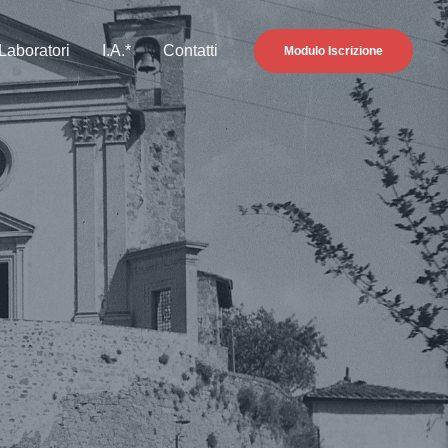
Laboratori
I.A.*
Contatti
Modulo Iscrizione