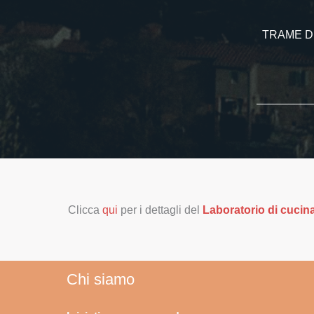
TRAME D’AV
Clicca
qui
per i dettagli del
Laboratorio di cucin
Chi siamo